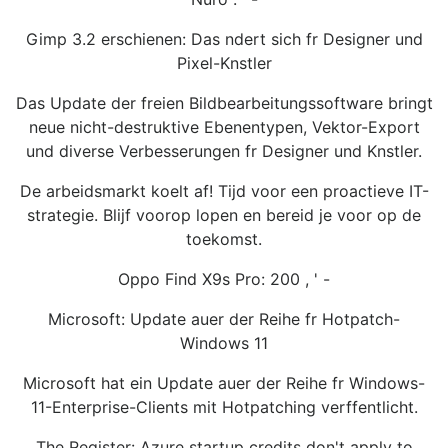
Gimp 3.2 erschienen: Das ndert sich fr Designer und
Pixel-Knstler
Das Update der freien Bildbearbeitungssoftware bringt
neue nicht-destruktive Ebenentypen, Vektor-Export
und diverse Verbesserungen fr Designer und Knstler.
De arbeidsmarkt koelt af! Tijd voor een proactieve IT-
strategie. Blijf voorop lopen en bereid je voor op de
toekomst.
Oppo Find X9s Pro: 200 , ' -
Microsoft: Update auer der Reihe fr Hotpatch-
Windows 11
Microsoft hat ein Update auer der Reihe fr Windows-
11-Enterprise-Clients mit Hotpatching verffentlicht.
The Register: Azure startup credits don't apply to