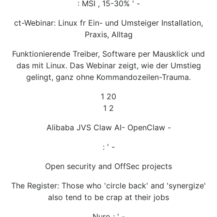
: MSI , 15-30% ' -
ct-Webinar: Linux fr Ein- und Umsteiger Installation,
Praxis, Alltag
Funktionierende Treiber, Software per Mausklick und
das mit Linux. Das Webinar zeigt, wie der Umstieg
gelingt, ganz ohne Kommandozeilen-Trauma.
1 20
1 2
Alibaba JVS Claw AI- OpenClaw -
: ' -
Open security and OffSec projects
The Register: Those who 'circle back' and 'synergize'
also tend to be crap at their jobs
Nuro : ' -