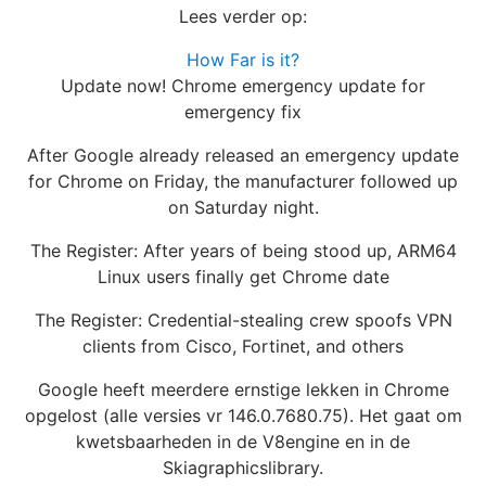
Lees verder op:
How Far is it?
Update now! Chrome emergency update for
emergency fix
After Google already released an emergency update
for Chrome on Friday, the manufacturer followed up
on Saturday night.
The Register: After years of being stood up, ARM64
Linux users finally get Chrome date
The Register: Credential-stealing crew spoofs VPN
clients from Cisco, Fortinet, and others
Google heeft meerdere ernstige lekken in Chrome
opgelost (alle versies vr 146.0.7680.75). Het gaat om
kwetsbaarheden in de V8engine en in de
Skiagraphicslibrary.