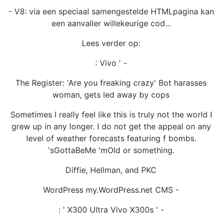
- V8: via een speciaal samengestelde HTMLpagina kan
een aanvaller willekeurige cod...
Lees verder op:
: Vivo ' -
The Register: 'Are you freaking crazy' Bot harasses
woman, gets led away by cops
Sometimes I really feel like this is truly not the world I
grew up in any longer. I do not get the appeal on any
level of weather forecasts featuring f bombs.
'sGottaBeMe 'mOld or something.
Diffie, Hellman, and PKC
WordPress my.WordPress.net CMS -
: ' X300 Ultra Vivo X300s ' -