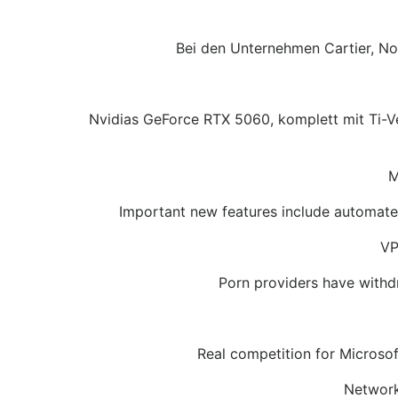
Bei den Unternehmen Cartier, Nor
Nvidias GeForce RTX 5060, komplett mit Ti-Ve
M
Important new features include automated
VP
Porn providers have withd
Real competition for Microsof
Network