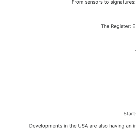
From sensors to signatures:
The Register: E
Start
Developments in the USA are also having an im