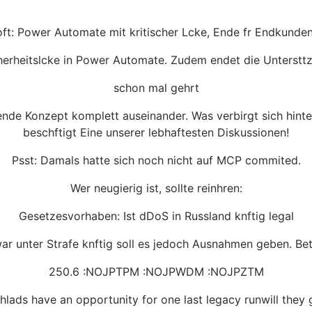
ft: Power Automate mit kritischer Lcke, Ende fr Endkunde
cherheitslcke in Power Automate. Zudem endet die Unterstt
schon mal gehrt
ende Konzept komplett auseinander. Was verbirgt sich hint
beschftigt Eine unserer lebhaftesten Diskussionen!
Psst: Damals hatte sich noch nicht auf MCP commited.
Wer neugierig ist, sollte reinhren:
Gesetzesvorhaben: Ist dDoS in Russland knftig legal
war unter Strafe knftig soll es jedoch Ausnahmen geben. Be
250.6 :NOJPTPM :NOJPWDM :NOJPZTM
hlads have an opportunity for one last legacy runwill they g