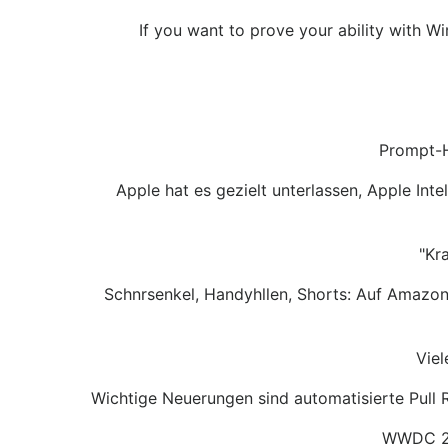
If you want to prove your ability with W
Prompt-H
Apple hat es gezielt unterlassen, Apple Int
"Kr
Schnrsenkel, Handyhllen, Shorts: Auf Amazon 
Viel
Wichtige Neuerungen sind automatisierte Pull R
WWDC 20