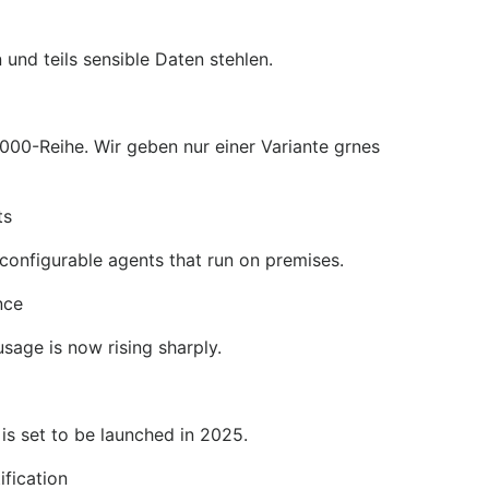
und teils sensible Daten stehlen.
000-Reihe. Wir geben nur einer Variante grnes
ts
configurable agents that run on premises.
nce
age is now rising sharply.
is set to be launched in 2025.
fication