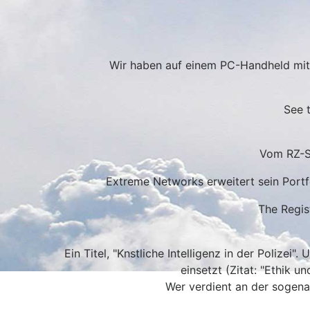
Wir haben auf einem PC-Handheld mit v
See 
Vom RZ-Sw
Extreme Networks erweitert sein Port
The Regis
Ein Titel, "Knstliche Intelligenz in der Polize
einsetzt (Zitat: "Ethik u
Wer verdient an der sogena