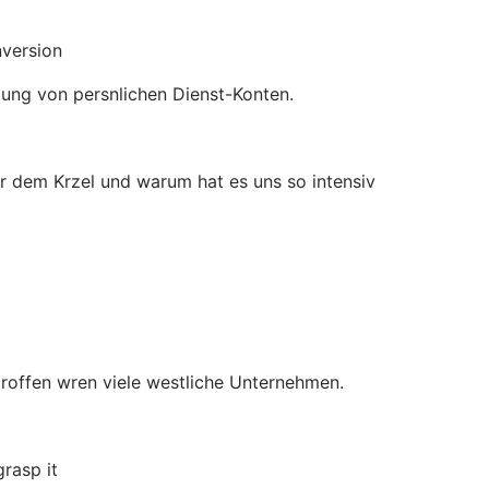
nversion
zung von persnlichen Dienst-Konten.
er dem Krzel und warum hat es uns so intensiv
troffen wren viele westliche Unternehmen.
rasp it