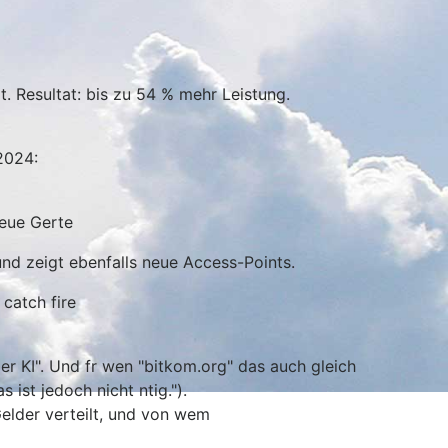
. Resultat: bis zu 54 % mehr Leistung.
2024:
neue Gerte
d zeigt ebenfalls neue Access-Points.
catch fire
der KI". Und fr wen "bitkom.org" das auch gleich
 ist jedoch nicht ntig.").
elder verteilt, und von wem