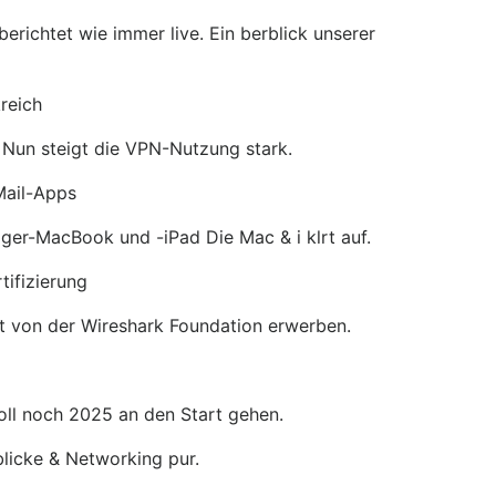
ichtet wie immer live. Ein berblick unserer
reich
 Nun steigt die VPN-Nutzung stark.
Mail-Apps
er-MacBook und -iPad Die Mac & i klrt auf.
tifizierung
kat von der Wireshark Foundation erwerben.
soll noch 2025 an den Start gehen.
blicke & Networking pur.