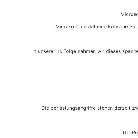
Microso
Microsoft meldet eine kritische Si
In unserer 11. Folge nahmen wir dieses spann
Die berlastungsangriffe stehen derzeit z
The Po