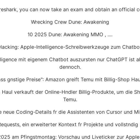
ireshark, you can now take an exam and obtain an official c
Wrecking Crew Dune: Awakening
10 2025 Dune: Awakening MMO , ....
acking: Apple-Intelligence-Schreibwerkzeuge zum Chatb
elligence mit eigenem Chatbot auszursten nur ChatGPT ist akt
dennoch.
ass gnstige Preise": Amazon greift Temu mit Billig-Shop Hau
Haul verkauft der Online-Hndler Billig-Produkte, um die Sho
Temu.
e neue Coding-Details fr die Assistenten von Cursor und Mi
equests, ein erweiterter Kontext fr Projekte und vollstndig
25 am Pfingstmontag: Vorschau und Liveticker zur Apple