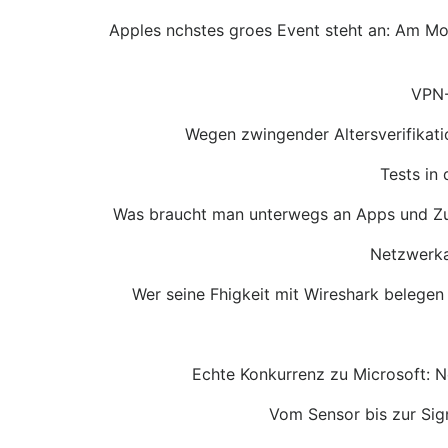
Apples nchstes groes Event steht an: Am Mo
VPN-
Wegen zwingender Altersverifikati
Tests in
Was braucht man unterwegs an Apps und Zub
Netzwerkan
Wer seine Fhigkeit mit Wireshark belegen 
Echte Konkurrenz zu Microsoft: Ne
Vom Sensor bis zur Sign