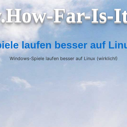
How-Far-Is-I
le laufen besser auf Linu
Windows-Spiele laufen besser auf Linux (wirklich!)