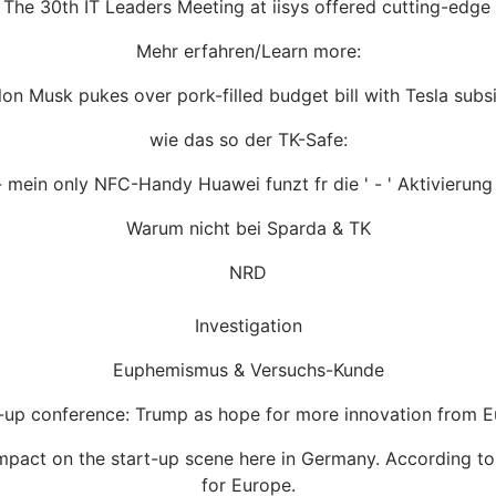
 The 30th IT Leaders Meeting at iisys offered cutting-edge 
Mehr erfahren/Learn more:
lon Musk pukes over pork-filled budget bill with Tesla subsi
wie das so der TK-Safe:
- mein only NFC-Handy Huawei funzt fr die ' - ' Aktivierung 
Warum nicht bei Sparda & TK
NRD
Investigation
Euphemismus & Versuchs-Kunde
-up conference: Trump as hope for more innovation from 
pact on the start-up scene here in Germany. According to 
for Europe.