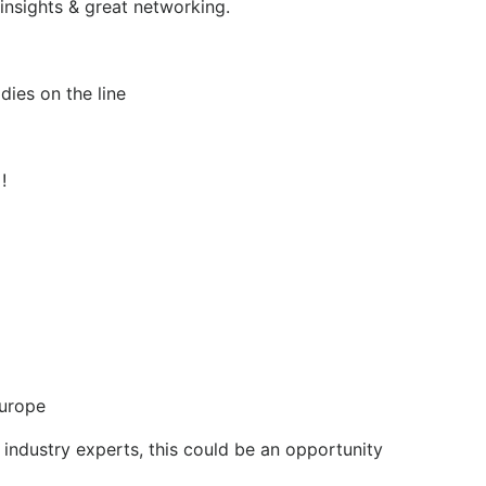
insights & great networking.
dies on the line
!
Europe
industry experts, this could be an opportunity