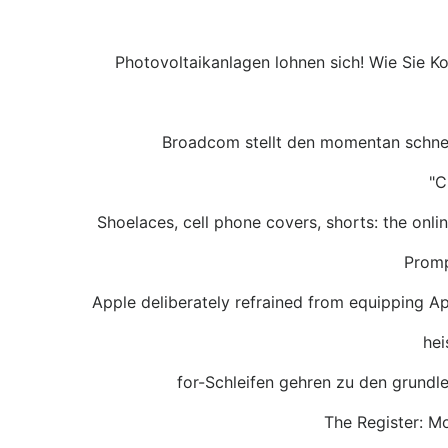
Photovoltaikanlagen lohnen sich! Wie Sie Ko
Broadcom stellt den momentan schnel
"C
Shoelaces, cell phone covers, shorts: the onli
Promp
Apple deliberately refrained from equipping App
hei
for-Schleifen gehren zu den grundl
The Register: M