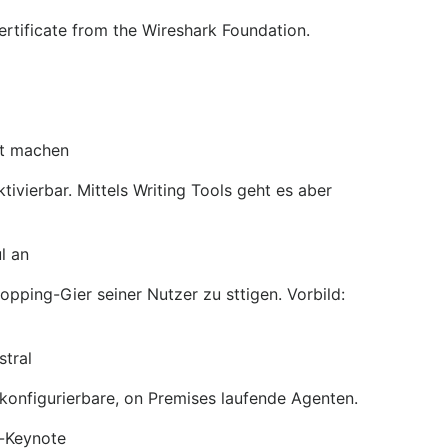
ertificate from the Wireshark Foundation.
ot machen
ivierbar. Mittels Writing Tools geht es aber
l an
pping-Gier seiner Nutzer zu sttigen. Vorbild:
stral
 konfigurierbare, on Premises laufende Agenten.
-Keynote