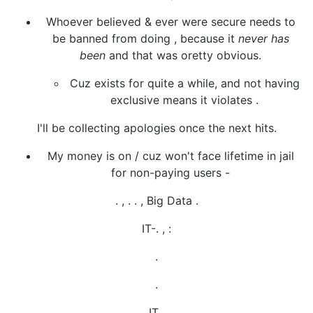
Whoever believed & ever were secure needs to
be banned from doing , because it
never has
been
and that was oretty obvious.
Cuz exists for quite a while, and not having
exclusive means it violates .
I'll be collecting apologies once the next hits.
My money is on / cuz won't face lifetime in jail
for non-paying users -
. , . . , Big Data .
IT-. , :
.
.
IT .