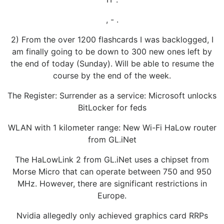
, - .
2) From the over 1200 flashcards I was backlogged, I
am finally going to be down to 300 new ones left by
the end of today (Sunday). Will be able to resume the
course by the end of the week.
The Register: Surrender as a service: Microsoft unlocks
BitLocker for feds
WLAN with 1 kilometer range: New Wi-Fi HaLow router
from GL.iNet
The HaLowLink 2 from GL.iNet uses a chipset from
Morse Micro that can operate between 750 and 950
MHz. However, there are significant restrictions in
Europe.
Nvidia allegedly only achieved graphics card RRPs