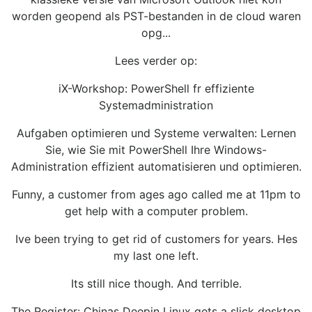
worden geopend als PST-bestanden in de cloud waren
opg...
Lees verder op:
iX-Workshop: PowerShell fr effiziente
Systemadministration
Aufgaben optimieren und Systeme verwalten: Lernen
Sie, wie Sie mit PowerShell Ihre Windows-
Administration effizient automatisieren und optimieren.
Funny, a customer from ages ago called me at 11pm to
get help with a computer problem.
Ive been trying to get rid of customers for years. Hes
my last one left.
Its still nice though. And terrible.
The Register: Chinas Deepin Linux gets a slick desktop