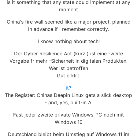
is it something that any state could implement at any
moment
China's fire wall seemed like a major project, planned
in advance if I remember correctly.
I know nothing about tech!
Der Cyber Resilience Act (kurz ) ist eine -weite
Vorgabe fr mehr -Sicherheit in digitalen Produkten.
Wer ist betroffen
Gut erklrt.
it?
The Register: Chinas Deepin Linux gets a slick desktop
- and, yes, built-in AI
Fast jeder zweite private Windows-PC noch mit
Windows 10
Deutschland bleibt beim Umstieg auf Windows 11 im