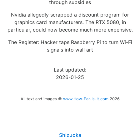
through subsidies
Nvidia allegedly scrapped a discount program for
graphics card manufacturers. The RTX 5080, in
particular, could now become much more expensive.
The Register: Hacker taps Raspberry Pi to turn Wi-Fi
signals into wall art
Last updated:
2026-01-25
All text and images ©
www.How-Far-Is-It.com
2026
Shizuoka