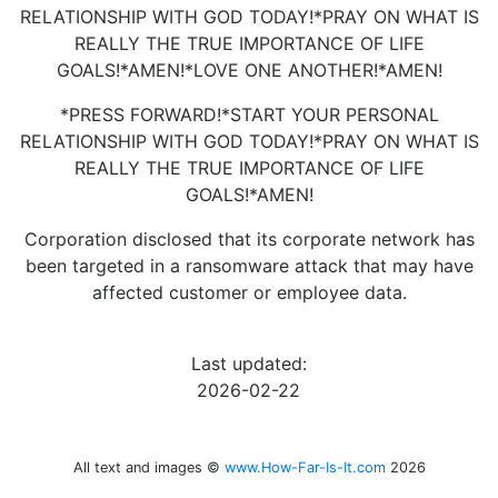
RELATIONSHIP WITH GOD TODAY!*PRAY ON WHAT IS
REALLY THE TRUE IMPORTANCE OF LIFE
GOALS!*AMEN!*LOVE ONE ANOTHER!*AMEN!
*PRESS FORWARD!*START YOUR PERSONAL
RELATIONSHIP WITH GOD TODAY!*PRAY ON WHAT IS
REALLY THE TRUE IMPORTANCE OF LIFE
GOALS!*AMEN!
Corporation disclosed that its corporate network has
been targeted in a ransomware attack that may have
affected customer or employee data.
Last updated:
2026-02-22
All text and images ©
www.How-Far-Is-It.com
2026