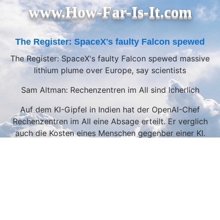
www.How-Far-Is-It.com
The Register: SpaceX's faulty Falcon spewed
The Register: SpaceX's faulty Falcon spewed massive
lithium plume over Europe, say scientists
Sam Altman: Rechenzentren im All sind lcherlich
Auf dem KI-Gipfel in Indien hat der OpenAI-Chef
Rechenzentren im All eine Absage erteilt. Er verglich
auch die Kosten eines Menschen gegenber einer KI.