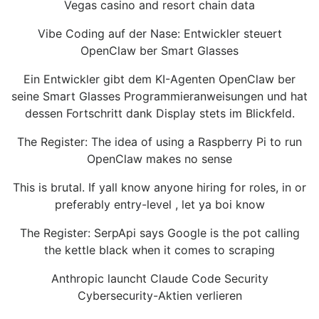
Vegas casino and resort chain data
Vibe Coding auf der Nase: Entwickler steuert
OpenClaw ber Smart Glasses
Ein Entwickler gibt dem KI-Agenten OpenClaw ber
seine Smart Glasses Programmieranweisungen und hat
dessen Fortschritt dank Display stets im Blickfeld.
The Register: The idea of using a Raspberry Pi to run
OpenClaw makes no sense
This is brutal. If yall know anyone hiring for roles, in or
preferably entry-level , let ya boi know
The Register: SerpApi says Google is the pot calling
the kettle black when it comes to scraping
Anthropic launcht Claude Code Security
Cybersecurity-Aktien verlieren