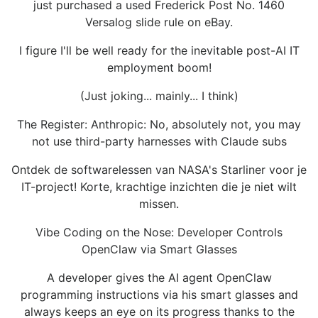
just purchased a used Frederick Post No. 1460
Versalog slide rule on eBay.
I figure I'll be well ready for the inevitable post-AI IT
employment boom!
(Just joking... mainly... I think)
The Register: Anthropic: No, absolutely not, you may
not use third-party harnesses with Claude subs
Ontdek de softwarelessen van NASA's Starliner voor je
IT-project! Korte, krachtige inzichten die je niet wilt
missen.
Vibe Coding on the Nose: Developer Controls
OpenClaw via Smart Glasses
A developer gives the AI agent OpenClaw
programming instructions via his smart glasses and
always keeps an eye on its progress thanks to the