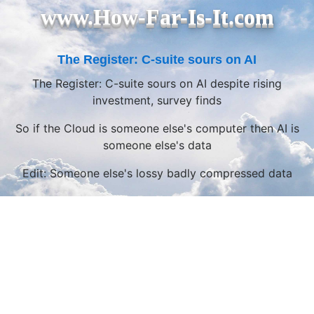
www.How-Far-Is-It.com
The Register: C-suite sours on AI
The Register: C-suite sours on AI despite rising
investment, survey finds
So if the Cloud is someone else's computer then AI is
someone else's data
Edit: Someone else's lossy badly compressed data