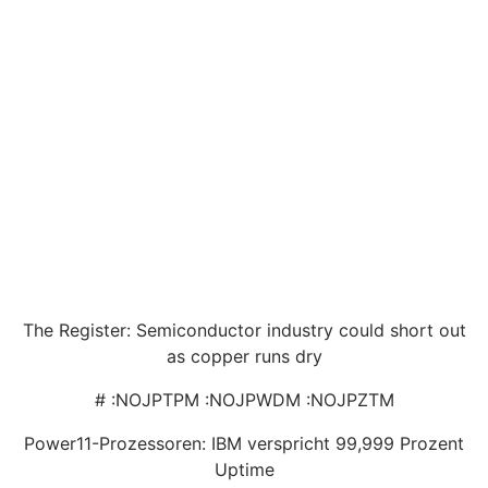
The Register: Semiconductor industry could short out
as copper runs dry
# :NOJPTPM :NOJPWDM :NOJPZTM
Power11-Prozessoren: IBM verspricht 99,999 Prozent
Uptime