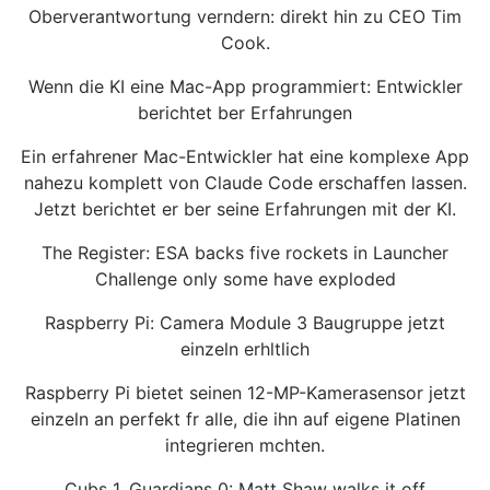
Oberverantwortung verndern: direkt hin zu CEO Tim
Cook.
Wenn die KI eine Mac-App programmiert: Entwickler
berichtet ber Erfahrungen
Ein erfahrener Mac-Entwickler hat eine komplexe App
nahezu komplett von Claude Code erschaffen lassen.
Jetzt berichtet er ber seine Erfahrungen mit der KI.
The Register: ESA backs five rockets in Launcher
Challenge only some have exploded
Raspberry Pi: Camera Module 3 Baugruppe jetzt
einzeln erhltlich
Raspberry Pi bietet seinen 12-MP-Kamerasensor jetzt
einzeln an perfekt fr alle, die ihn auf eigene Platinen
integrieren mchten.
Cubs 1, Guardians 0: Matt Shaw walks it off