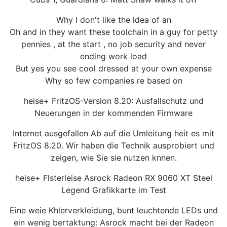
Why I don't like the idea of an
Oh and in they want these toolchain in a guy for petty
pennies , at the start , no job security and never
ending work load
But yes you see cool dressed at your own expense
Why so few companies re based on
heise+ FritzOS-Version 8.20: Ausfallschutz und
Neuerungen in der kommenden Firmware
Internet ausgefallen Ab auf die Umleitung heit es mit
FritzOS 8.20. Wir haben die Technik ausprobiert und
zeigen, wie Sie sie nutzen knnen.
heise+ Flsterleise Asrock Radeon RX 9060 XT Steel
Legend Grafikkarte im Test
Eine weie Khlerverkleidung, bunt leuchtende LEDs und
ein wenig bertaktung: Asrock macht bei der Radeon