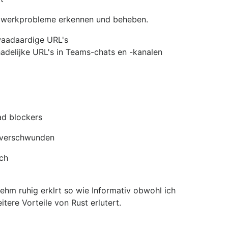
etzwerkprobleme erkennen und beheben.
waadaardige URL's
adelijke URL's in Teams-chats en -kanalen
ad blockers
r verschwunden
ch
ehm ruhig erklrt so wie Informativ obwohl ich
tere Vorteile von Rust erlutert.