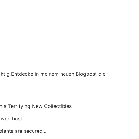
ichtig Entdecke in meinem neuen Blogpost die
 a Terrifying New Collectibles
 web host
plants are secured...