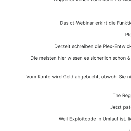
Das ct-Webinar erklrt die Funkt
Pl
Derzeit schreiben die Plex-Entwick
Die meisten hier wissen es sicherlich schon 
Vom Konto wird Geld abgebucht, obwohl Sie nic
The Regi
Jetzt pat
Weil Exploitcode in Umlauf ist, 