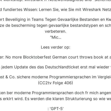
d fundiertes Wissen: Lernen Sie, wie Sie mit Wireshark N
ert Beveiliging in Teams Tegen Gevaarlijke Bestanden en K
ze de bescherming tegen gevaarlijke bestandstypen en sch
verbeteren.
"Mic...
Lees verder op:
er: No more Blocktoberfest German court throws book at 
h jedem Update des das Deutschlandticket erst mal wiede
ust & Co. sichere moderne Programmiersprachen im Verglei
(CC2tv Folge 406)
rocken ber moderne Programmiersprachen doch fr mich angen
erklrt wird. Es werden die klaren Strukturierung so wie wei
: 'GPT-5'