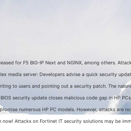
leased for F5 BIG-IP Next and NGINX, among others. Attacke
lex media server: Developers advise a quick security upda
ting to users and pointing out a security patch. The nature 
BIOS security update closes malicious code gap in HP PCs
promise numerous HP PC models. However, attacks are not 
 now! Attacks on Fortinet IT security solutions may be im