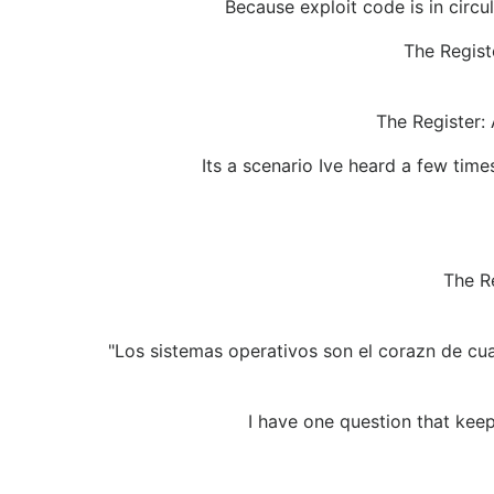
Because exploit code is in circul
The Regist
The Register:
Its a scenario Ive heard a few tim
The Re
"Los sistemas operativos son el corazn de cu
I have one question that kee