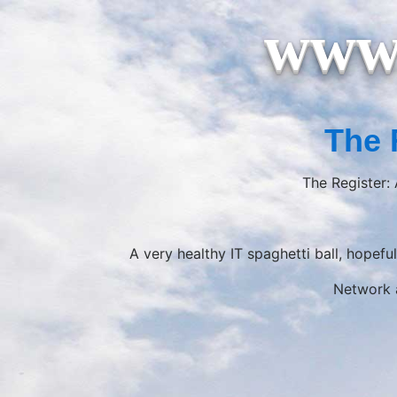
www.
The 
The Register:
A very healthy IT spaghetti ball, hopeful
Network 