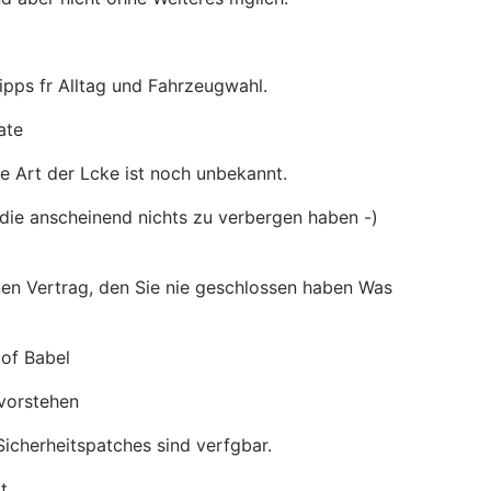
ipps fr Alltag und Fahrzeugwahl.
ate
ie Art der Lcke ist noch unbekannt.
 die anscheinend nichts zu verbergen haben -)
nen Vertrag, den Sie nie geschlossen haben Was
 of Babel
evorstehen
Sicherheitspatches sind verfgbar.
t