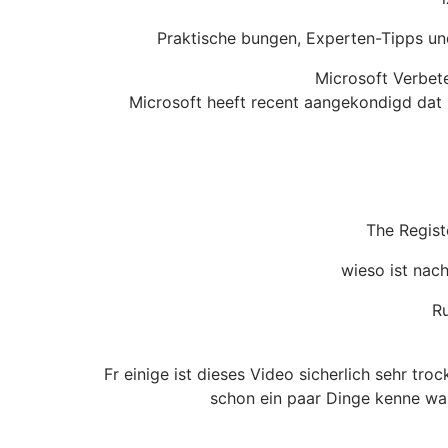
Praktische bungen, Experten-Tipps un
Microsoft Verbet
Microsoft heeft recent aangekondigd dat 
The Regist
wieso ist nac
R
Fr einige ist dieses Video sicherlich sehr t
schon ein paar Dinge kenne was 