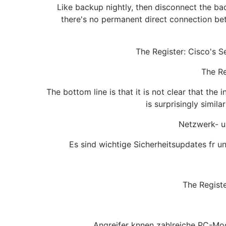
Like backup nightly, then disconnect the bac
there's no permanent direct connection be
The Register: Cisco's 
The Re
The bottom line is that it is not clear that th
is surprisingly simil
Netzwerk- u
Es sind wichtige Sicherheitsupdates fr 
The Regist
Angreifer knnen zahlreiche PC-Mod