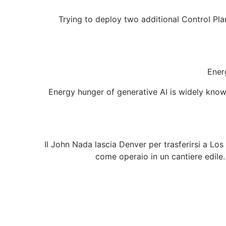
Trying to deploy two additional Control Plan
Ener
Energy hunger of generative AI is widely known
Il John Nada lascia Denver per trasferirsi a Los
come operaio in un cantiere edile. 