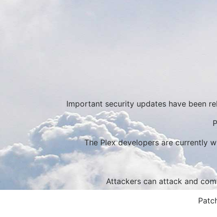
Important security updates have been re
P
The Plex developers are currently wri
Attackers can attack and com
Patch