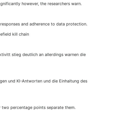
nificantly however, the researchers warn.
I responses and adherence to data protection.
field kill chain
vitt stieg deutlich an allerdings warnen die
gen und KI-Antworten und die Einhaltung des
ly two percentage points separate them.