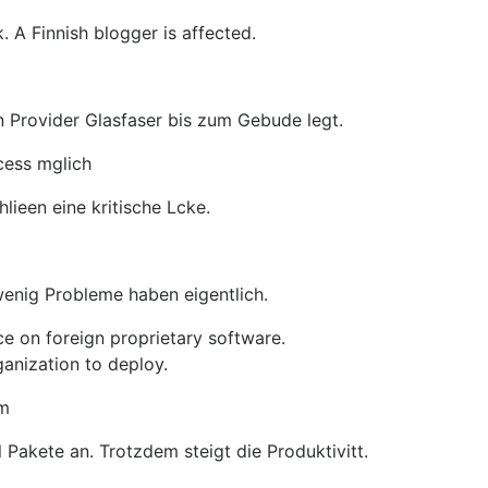
. A Finnish blogger is affected.
ein Provider Glasfaser bis zum Gebude legt.
cess mglich
ieen eine kritische Lcke.
wenig Probleme haben eigentlich.
nce on foreign proprietary software.
ganization to deploy.
um
 Pakete an. Trotzdem steigt die Produktivitt.