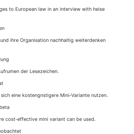
ges to European law in an interview with heise
en
nd ihre Organisation nachhaltig weiterdenken
lung
Aufrumen der Lesezeichen.
at
sich eine kostengnstigere Mini-Variante nutzen.
 beta
e cost-effective mini variant can be used.
eobachtet