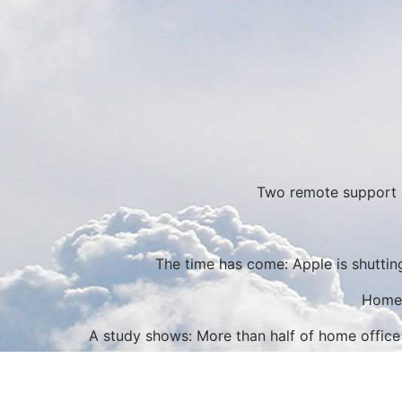
Two remote support s
The time has come: Apple is shuttin
Home o
A study shows: More than half of home office