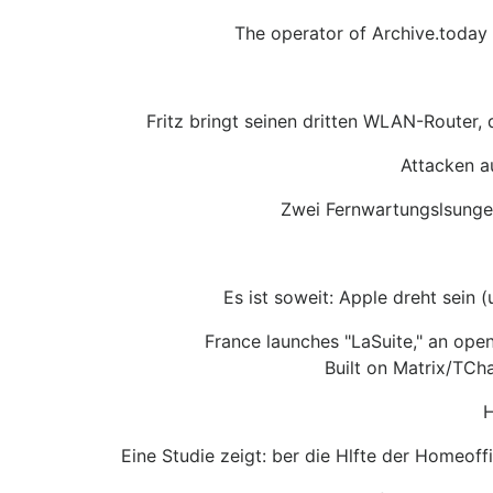
The operator of Archive.today i
Fritz bringt seinen dritten WLAN-Router, d
Attacken a
Zwei Fernwartungslsungen
Es ist soweit: Apple dreht sein
France launches "LaSuite," an open-
Built on Matrix/TCha
H
Eine Studie zeigt: ber die Hlfte der Homeoff