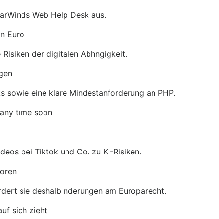
olarWinds Web Help Desk aus.
en Euro
Risiken der digitalen Abhngigkeit.
ngen
ks sowie eine klare Mindestanforderung an PHP.
 any time soon
ideos bei Tiktok und Co. zu KI-Risiken.
loren
ordert sie deshalb nderungen am Europarecht.
uf sich zieht