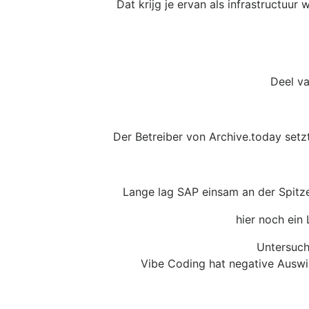
Dat krijg je ervan als infrastructu
Deel va
Der Betreiber von Archive.today setzt
Lange lag SAP einsam an der Spitz
hier noch ein
Untersuch
Vibe Coding hat negative Auswir