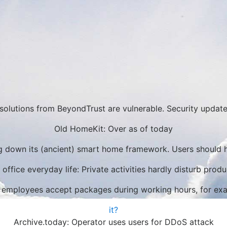
olutions from BeyondTrust are vulnerable. Security updates 
Old HomeKit: Over as of today
g down its (ancient) smart home framework. Users should h
ffice everyday life: Private activities hardly disturb produ
 employees accept packages during working hours, for examp
it?
Archive.today: Operator uses users for DDoS attack