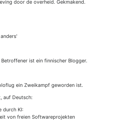
tgeving door de overheid. Gekmakend.
 anders'
etroffener ist ein finnischer Blogger.
loflug ein Zweikampf geworden ist.
, auf Deutsch:
 durch KI:
eit von freien Softwareprojekten