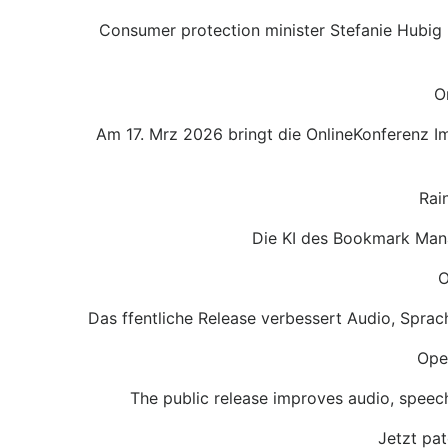
Consumer protection minister Stefanie Hubig (
O
Am 17. Mrz 2026 bringt die OnlineKonferenz 
Rai
Die KI des Bookmark Mana
O
Das ffentliche Release verbessert Audio, Sprac
Open
The public release improves audio, speech
Jetzt pa