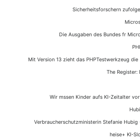
Sicherheitsforschern zufolg
Micros
Die Ausgaben des Bundes fr Micros
PHP
Mit Version 13 zieht das PHPTestwerkzeug die 
The Register:
Wir mssen Kinder aufs KI-Zeitalter vor
Hubi
Verbraucherschutzministerin Stefanie Hubig 
heise+ KI-Sl