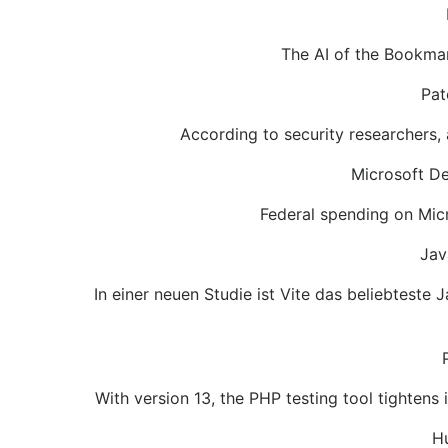
The AI of the Bookmar
Pat
According to security researchers, 
Microsoft De
Federal spending on Micro
Jav
In einer neuen Studie ist Vite das beliebtest
With version 13, the PHP testing tool tightens
Hu