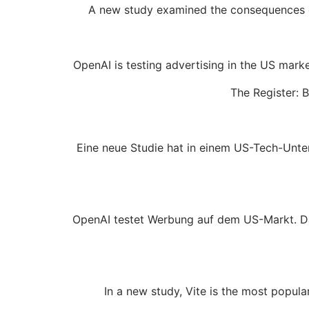
A new study examined the consequences of
OpenAI is testing advertising in the US mark
The Register: B
Eine neue Studie hat in einem US-Tech-Unter
OpenAI testet Werbung auf dem US-Markt. Da
In a new study, Vite is the most popul