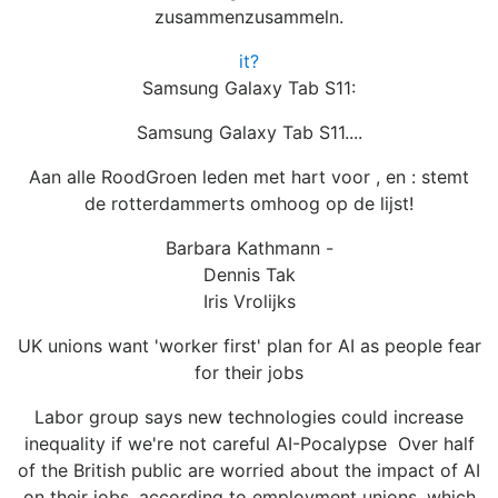
zusammenzusammeln.
it?
Samsung Galaxy Tab S11:
Samsung Galaxy Tab S11....
Aan alle RoodGroen leden met hart voor , en : stemt
de rotterdammerts omhoog op de lijst!
Barbara Kathmann -
Dennis Tak
Iris Vrolijks
UK unions want 'worker first' plan for AI as people fear
for their jobs
Labor group says new technologies could increase
inequality if we're not careful AI-Pocalypse Over half
of the British public are worried about the impact of AI
on their jobs, according to employment unions, which