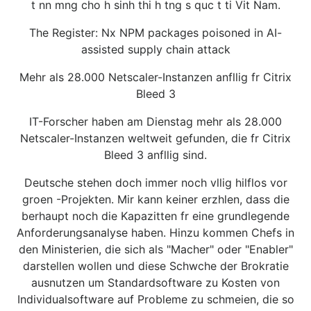
t nn mng cho h sinh thi h tng s quc t ti Vit Nam.
The Register: Nx NPM packages poisoned in AI-
assisted supply chain attack
Mehr als 28.000 Netscaler-Instanzen anfllig fr Citrix
Bleed 3
IT-Forscher haben am Dienstag mehr als 28.000
Netscaler-Instanzen weltweit gefunden, die fr Citrix
Bleed 3 anfllig sind.
Deutsche stehen doch immer noch vllig hilflos vor
groen -Projekten. Mir kann keiner erzhlen, dass die
berhaupt noch die Kapazitten fr eine grundlegende
Anforderungsanalyse haben. Hinzu kommen Chefs in
den Ministerien, die sich als "Macher" oder "Enabler"
darstellen wollen und diese Schwche der Brokratie
ausnutzen um Standardsoftware zu Kosten von
Individualsoftware auf Probleme zu schmeien, die so