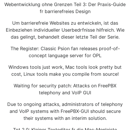
Webentwicklung ohne Grenzen Teil 3: Der Praxis-Guide
fr barrierefreies Design
Um barrierefreie Websites zu entwickeln, ist das
Einbeziehen individueller Userbedrfnisse hilfreich. Wie
das gelingt, behandelt dieser letzte Teil der Serie.
The Register: Classic Psion fan releases proof-of-
concept language server for OPL
Windows tools just work, Mac tools look pretty but
cost, Linux tools make you compile from source!
Waiting for security patch: Attacks on FreePBX
telephony and VoIP GUI
Due to ongoing attacks, administrators of telephony
and VoIP systems with FreePBX-GUI should secure
their systems with an interim solution.
Tot 2.0: Kleiner Texteditor fr die Mac-Menleiste