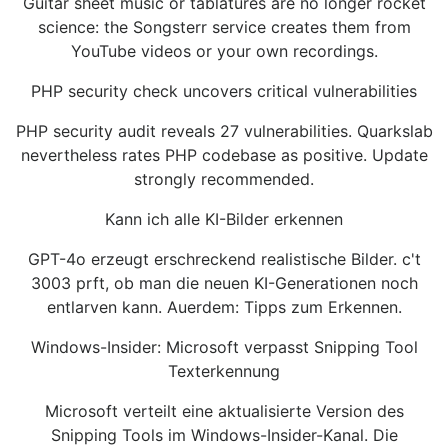
Guitar sheet music or tablatures are no longer rocket
science: the Songsterr service creates them from
YouTube videos or your own recordings.
PHP security check uncovers critical vulnerabilities
PHP security audit reveals 27 vulnerabilities. Quarkslab
nevertheless rates PHP codebase as positive. Update
strongly recommended.
Kann ich alle KI-Bilder erkennen
GPT-4o erzeugt erschreckend realistische Bilder. c't
3003 prft, ob man die neuen KI-Generationen noch
entlarven kann. Auerdem: Tipps zum Erkennen.
Windows-Insider: Microsoft verpasst Snipping Tool
Texterkennung
Microsoft verteilt eine aktualisierte Version des
Snipping Tools im Windows-Insider-Kanal. Die