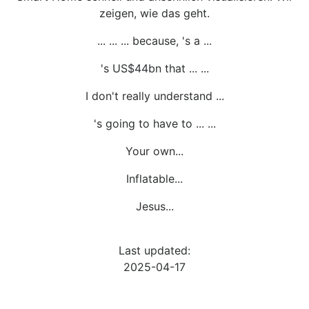
zeigen, wie das geht.
... ... ... because, 's a ...
's US$44bn that ... ...
I don't really understand ...
's going to have to ... ...
Your own...
Inflatable...
Jesus...
Last updated:
2025-04-17