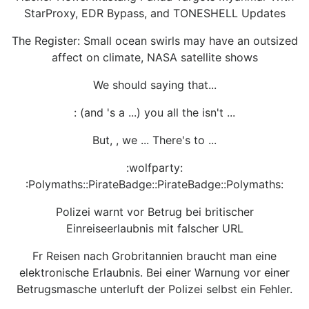
StarProxy, EDR Bypass, and TONESHELL Updates
The Register: Small ocean swirls may have an outsized
affect on climate, NASA satellite shows
We should saying that...
: (and 's a ...) you all the isn't ...
But, , we ... There's to ...
:wolfparty:
:Polymaths::PirateBadge::PirateBadge::Polymaths:
Polizei warnt vor Betrug bei britischer
Einreiseerlaubnis mit falscher URL
Fr Reisen nach Grobritannien braucht man eine
elektronische Erlaubnis. Bei einer Warnung vor einer
Betrugsmasche unterluft der Polizei selbst ein Fehler.