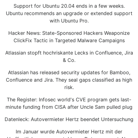
Support for Ubuntu 20.04 ends in a few weeks.
Ubuntu recommends an upgrade or extended support
with Ubuntu Pro.
Hacker News: State-Sponsored Hackers Weaponize
ClickFix Tactic in Targeted Malware Campaigns
Atlassian stopft hochriskante Lecks in Confluence, Jira
& Co.
Atlassian has released security updates for Bamboo,
Confluence and Jira. They seal gaps classified as high
risk.
The Register: Infosec world's CVE program gets last-
minute funding from CISA after Uncle Sam pulled plug
Datenleck: Autovermieter Hertz beendet Untersuchung
Im Januar wurde Autovermieter Hertz mit der