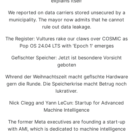
explains itself
We reported on data carriers stored unsecured by a
municipality. The mayor now admits that he cannot
rule out data leakage.
The Register: Vultures rake our claws over COSMIC as
Pop OS 24.04 LTS with 'Epoch 1' emerges
Geflschter Speicher: Jetzt ist besondere Vorsicht
geboten
Whrend der Weihnachtszeit macht geflschte Hardware
gern die Runde. Die Speicherkrise macht Betrug noch
lukrativer.
Nick Clegg and Yann LeCun: Startup for Advanced
Machine Intelligence
The former Meta executives are founding a start-up
with AMI, which is dedicated to machine intelligence