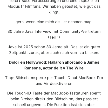
liefert Bose Verbesserungen und einen speziellen
Modus fr Filmfans. Wir haben getestet, wie gut das
klingt.
gern, wenn eine mich als 'ler nehmen mag.
30 Jahre Java Interview mit Community-Vertretern
(Teil 1)
Java ist 2025 schon 30 Jahre alt. Das ist ein guter
Zeitpunkt, zurck, aber auch nach vorn zu blicken.
Dolor en Hollywood: Hallaron ahorcado a James
Ransone, actor de It y The Wire
Tipp: Bildschirmsperre per Touch ID auf MacBook Pro
und Air deaktivieren
Die Touch-ID-Taste der MacBook-Tastaturen sperrt
beim Drcken direkt den Bildschirm, das passiert
schnell ungewollt. Die Funktion lsst sich aber