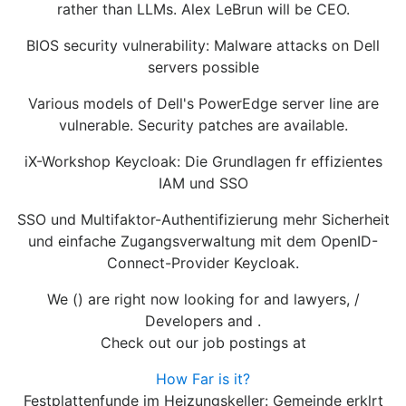
rather than LLMs. Alex LeBrun will be CEO.
BIOS security vulnerability: Malware attacks on Dell
servers possible
Various models of Dell's PowerEdge server line are
vulnerable. Security patches are available.
iX-Workshop Keycloak: Die Grundlagen fr effizientes
IAM und SSO
SSO und Multifaktor-Authentifizierung mehr Sicherheit
und einfache Zugangsverwaltung mit dem OpenID-
Connect-Provider Keycloak.
We () are right now looking for and lawyers, /
Developers and .
Check out our job postings at
How Far is it?
Festplattenfunde im Heizungskeller: Gemeinde erklrt