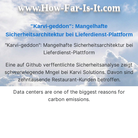
www.How-Far-Is-It.com
"Karvi-geddon": Mangelhafte
Sicherheitsarchitektur bei Lieferdienst-Plattform
"Karvi-geddon": Mangelhafte Sicherheitsarchitektur bei
Lieferdienst-Plattform
Eine auf Github verffentlichte Sicherheitsanalyse zeigt
schwerwiegende Mngel bei Karvi Solutions. Davon sind
zehntausende Restaurant-Kunden betroffen.
Data centers are one of the biggest reasons for
carbon emissions.