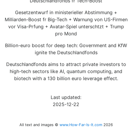
Deutschlandfonds fr Tech-Boost
Gesetzentwurf in ministerieller Abstimmung +
Milliarden-Boost fr Big-Tech + Warnung von US-Firmen
vor Visa-Prfung + Avatar-Spiel unterschtzt + Trump
pro Mond
Billion-euro boost for deep tech: Government and KfW
ignite the Deutschlandfonds
Deutschlandfonds aims to attract private investors to
high-tech sectors like AI, quantum computing, and
biotech with a 130 billion euro leverage effect.
Last updated:
2025-12-22
All text and images ©
www.How-Far-Is-It.com
2026