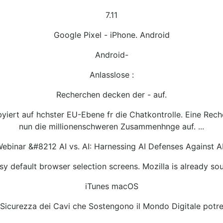
7.11
Google Pixel - iPhone. Android
Android-
Anlasslose :
Recherchen decken der - auf.
obbyiert auf hchster EU-Ebene fr die Chatkontrolle. Eine R
nun die millionenschweren Zusammenhnge auf. ...
ebinar &#8212 AI vs. AI: Harnessing AI Defenses Against A
y default browser selection screens. Mozilla is already sou
iTunes macOS
a Sicurezza dei Cavi che Sostengono il Mondo Digitale potre