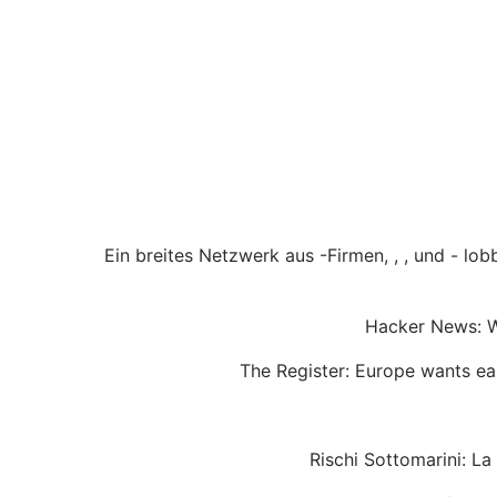
Ein breites Netzwerk aus -Firmen, , , und - l
Hacker News: W
The Register: Europe wants eas
Rischi Sottomarini: L