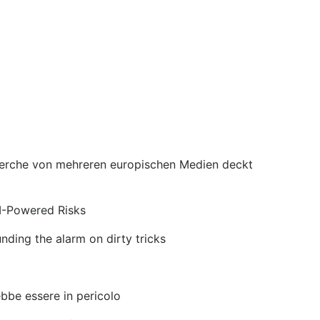
echerche von mehreren europischen Medien deckt
I-Powered Risks
nding the alarm on dirty tricks
bbe essere in pericolo