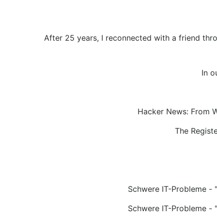
After 25 years, I reconnected with a friend thr
In o
Hacker News: From Wa
The Registe
Schwere IT-Probleme - "
Schwere IT-Probleme - "