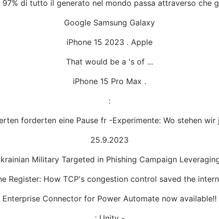
l 97% di tutto il generato nel mondo passa attraverso che g
Google Samsung Galaxy
iPhone 15 2023 . Apple
That would be a 's of ...
iPhone 15 Pro Max .
:
erten forderten eine Pause fr -Experimente: Wo stehen wir j
25.9.2023
rainian Military Targeted in Phishing Campaign Leveragi
he Register: How TCP's congestion control saved the intern
Enterprise Connector for Power Automate now available!!
: Unity -