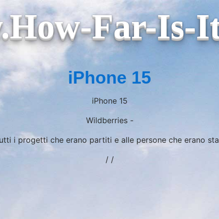
How-Far-Is-I
iPhone 15
iPhone 15
Wildberries -
tti i progetti che erano partiti e alle persone che erano sta
/ /