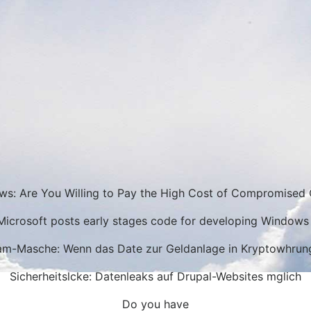
s: Are You Willing to Pay the High Cost of Compromised 
Microsoft posts early stages code for developing Windows 
-Masche: Wenn das Date zur Geldanlage in Kryptowhrun
Sicherheitslcke: Datenleaks auf Drupal-Websites mglich
Do you have