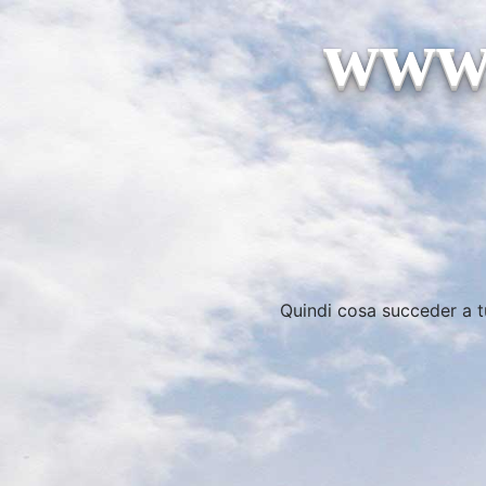
www.
Quindi cosa succeder a tu