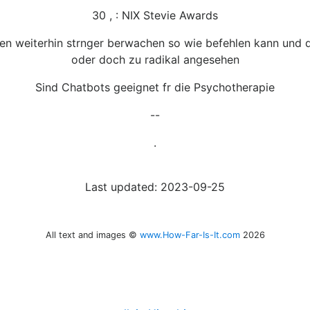
30 , : NIX Stevie Awards
 weiterhin strnger berwachen so wie befehlen kann und die
oder doch zu radikal angesehen
Sind Chatbots geeignet fr die Psychotherapie
--
.
Last updated: 2023-09-25
All text and images ©
www.How-Far-Is-It.com
2026