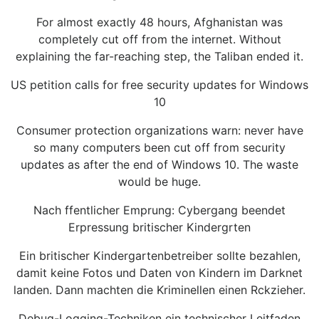
For almost exactly 48 hours, Afghanistan was
completely cut off from the internet. Without
explaining the far-reaching step, the Taliban ended it.
US petition calls for free security updates for Windows
10
Consumer protection organizations warn: never have
so many computers been cut off from security
updates as after the end of Windows 10. The waste
would be huge.
Nach ffentlicher Emprung: Cybergang beendet
Erpressung britischer Kindergrten
Ein britischer Kindergartenbetreiber sollte bezahlen,
damit keine Fotos und Daten von Kindern im Darknet
landen. Dann machten die Kriminellen einen Rckzieher.
Debug-Logging-Techniken ein technischer Leitfaden