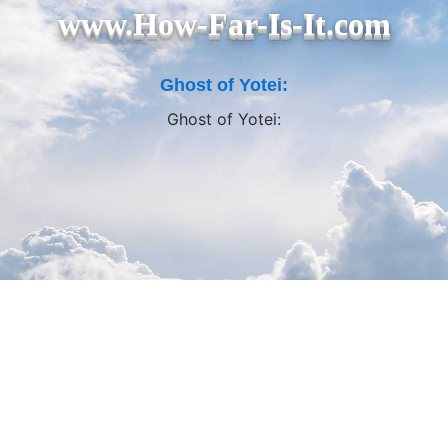
www.How-Far-Is-It.com
Ghost of Yotei:
Ghost of Yotei: