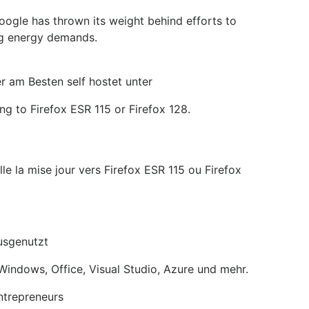
Google has thrown its weight behind efforts to
ing energy demands.
r am Besten self hostet unter
ng to Firefox ESR 115 or Firefox 128.
lle la mise jour vers Firefox ESR 115 ou Firefox
usgenutzt
Windows, Office, Visual Studio, Azure und mehr.
ntrepreneurs