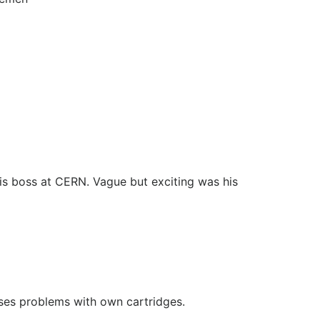
s boss at CERN. Vague but exciting was his
auses problems with own cartridges.