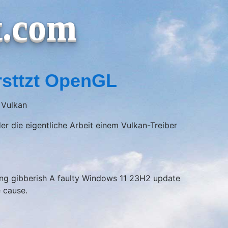
t.com
ersttzt OpenGL
 Vulkan
 die eigentliche Arbeit einem Vulkan-Treiber
uting gibberish A faulty Windows 11 23H2 update
e cause.