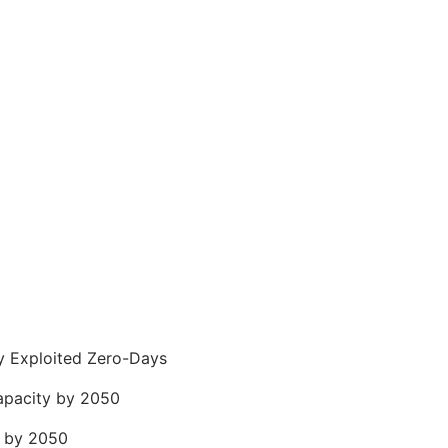
y Exploited Zero-Days
capacity by 2050
y by 2050