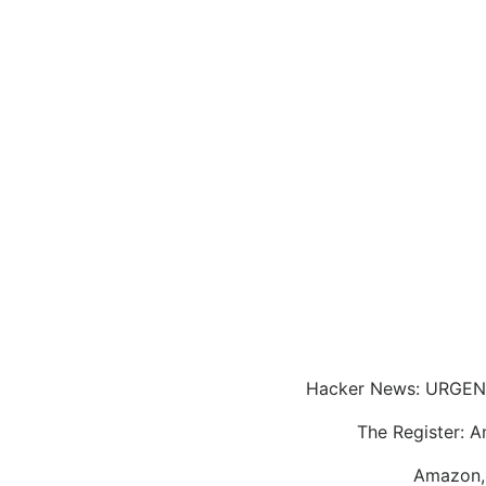
Hacker News: URGENT:
The Register: A
Amazon, 