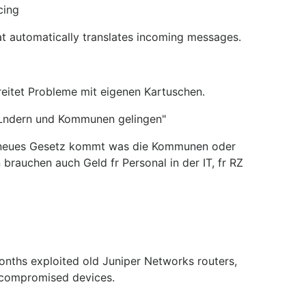
cing
t automatically translates incoming messages.
reitet Probleme mit eigenen Kartuschen.
, Lndern und Kommunen gelingen"
ein neues Gesetz kommt was die Kommunen oder
 brauchen auch Geld fr Personal in der IT, fr RZ
nths exploited old Juniper Networks routers,
 compromised devices.