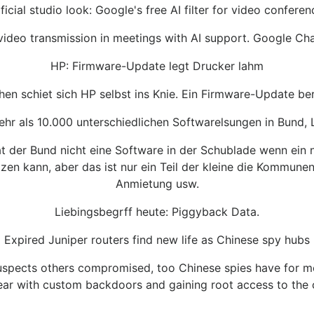
ificial studio look: Google's free AI filter for video conferen
ideo transmission in meetings with AI support. Google Cha
HP: Firmware-Update legt Drucker lahm
hen schiet sich HP selbst ins Knie. Ein Firmware-Update be
ehr als 10.000 unterschiedlichen Softwarelsungen in Bund
hat der Bund nicht eine Software in der Schublade wenn 
zen kann, aber das ist nur ein Teil der kleine die Kommunen
Anmietung usw.
Liebingsbegrff heute: Piggyback Data.
Expired Juniper routers find new life as Chinese spy hubs
uspects others compromised, too Chinese spies have for mo
ear with custom backdoors and gaining root access to the