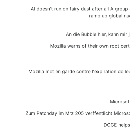
AI doesn't run on fairy dust after all A grou
ramp up global nuc
An die Bubble hier, kann mir
Mozilla warns of their own root cert
Mozilla met en garde contre l'expiration de leu
Microsof
Zum Patchday im Mrz 205 verffentlicht Microsof
DOGE helps 