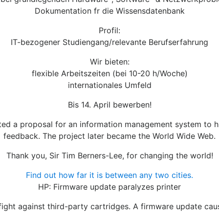
Dokumentation fr die Wissensdatenbank
Profil:
IT-bezogener Studiengang/relevante Berufserfahrung
Wir bieten:
flexible Arbeitszeiten (bei 10-20 h/Woche)
internationales Umfeld
Bis 14. April bewerben!
ted a proposal for an information management system to hi
feedback. The project later became the World Wide Web.
Thank you, Sir Tim Berners-Lee, for changing the world!
Find out how far it is between any two cities.
HP: Firmware update paralyzes printer
e fight against third-party cartridges. A firmware update c