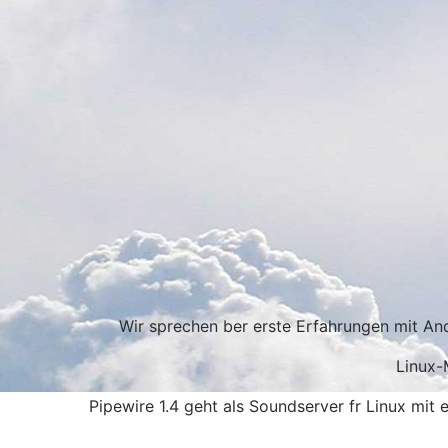
Wir sprechen ber erste Erfahrungen mit And
Linux-
Pipewire 1.4 geht als Soundserver fr Linux mit