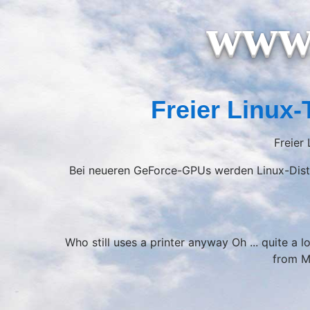
www.
Freier Linux-
Freier
Bei neueren GeForce-GPUs werden Linux-Distr
Who still uses a printer anyway Oh ... quite a
from Mi