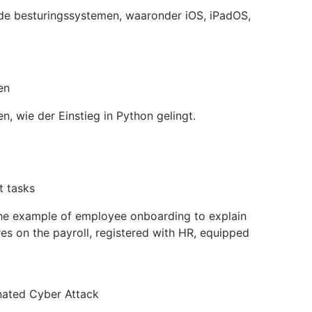
ende besturingssystemen, waaronder iOS, iPadOS,
en
n, wie der Einstieg in Python gelingt.
t tasks
the example of employee onboarding to explain
res on the payroll, registered with HR, equipped
inated Cyber Attack