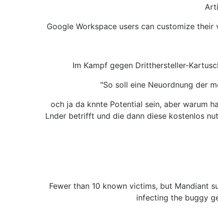
Art
Google Workspace users can customize their v
Im Kampf gegen Dritthersteller-Kartusc
"So soll eine Neuordnung der m
och ja da knnte Potential sein, aber warum 
Lnder betrifft und die dann diese kostenlos nut
Fewer than 10 known victims, but Mandiant s
infecting the buggy g