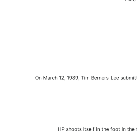
On March 12, 1989, Tim Berners-Lee submit
HP shoots itself in the foot in th