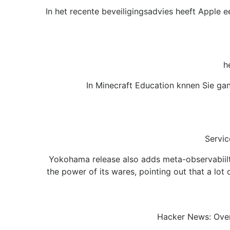
In het recente beveiligingsadvies heeft Apple 
h
In Minecraft Education knnen Sie ganz
Servic
Yokohama release also adds meta-observabiilt
the power of its wares, pointing out that a lot
Hacker News: Over 