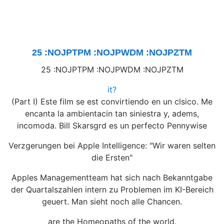
25 :NOJPTPM :NOJPWDM :NOJPZTM
25 :NOJPTPM :NOJPWDM :NOJPZTM
it?
(Part I) Este film se est convirtiendo en un clsico. Me
encanta la ambientacin tan siniestra y, adems,
incomoda. Bill Skarsgrd es un perfecto Pennywise
Verzgerungen bei Apple Intelligence: "Wir waren selten
die Ersten"
Apples Managementteam hat sich nach Bekanntgabe
der Quartalszahlen intern zu Problemen im KI-Bereich
geuert. Man sieht noch alle Chancen.
are the Homeopaths of the world.