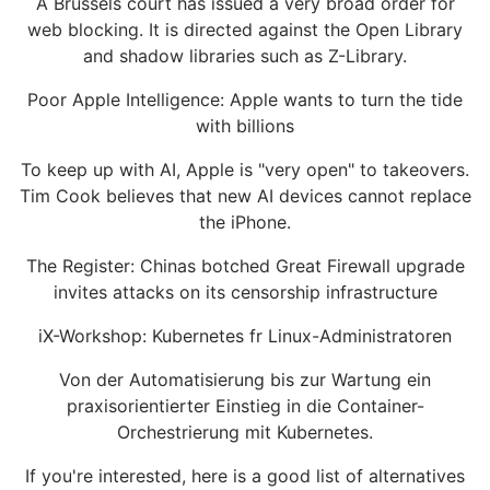
A Brussels court has issued a very broad order for
web blocking. It is directed against the Open Library
and shadow libraries such as Z-Library.
Poor Apple Intelligence: Apple wants to turn the tide
with billions
To keep up with AI, Apple is "very open" to takeovers.
Tim Cook believes that new AI devices cannot replace
the iPhone.
The Register: Chinas botched Great Firewall upgrade
invites attacks on its censorship infrastructure
iX-Workshop: Kubernetes fr Linux-Administratoren
Von der Automatisierung bis zur Wartung ein
praxisorientierter Einstieg in die Container-
Orchestrierung mit Kubernetes.
If you're interested, here is a good list of alternatives