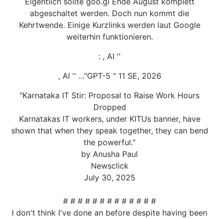
Eigentlich sollte goo.gl Ende August komplett
abgeschaltet werden. Doch nun kommt die
Kehrtwende. Einige Kurzlinks werden laut Google
weiterhin funktionieren.
: , AI ''
, AI '' ..."GPT-5 " 11 SE, 2026
"Karnataka IT Stir: Proposal to Raise Work Hours
Dropped
Karnatakas IT workers, under KITUs banner, have
shown that when they speak together, they can bend
the powerful."
by Anusha Paul
Newsclick
July 30, 2025
# # # # # # # # # # # # #
I don't think I've done an before despite having been