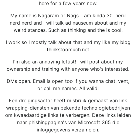
here for a few years now.
My name is Nagaram or Nags. I am kinda 30. nerd
nerd nerd and I will talk ad nauseum about and my
weird stances. Such as thinking and the is cool!
I work so I mostly talk about that and my like my blog
thinkstoomuch.net
I'm also an annoying leftist! I will post about my
ownership and training with anyone who's interested.
DMs open. Email is open too if you wanna chat, vent,
or call me names. All valid!
Een dreigingsactor heeft misbruik gemaakt van link
wrapping-diensten van bekende technologiebedrijven
om kwaadaardige links te verbergen. Deze links leiden
naar phishingpagina's van Microsoft 365 die
inloggegevens verzamelen.