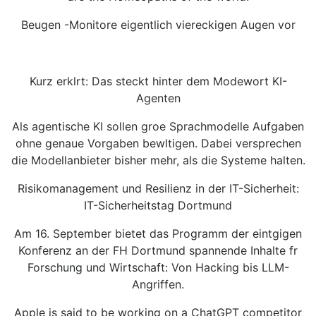
Beugen -Monitore eigentlich viereckigen Augen vor
Kurz erklrt: Das steckt hinter dem Modewort KI-
Agenten
Als agentische KI sollen groe Sprachmodelle Aufgaben
ohne genaue Vorgaben bewltigen. Dabei versprechen
die Modellanbieter bisher mehr, als die Systeme halten.
Risikomanagement und Resilienz in der IT-Sicherheit:
IT-Sicherheitstag Dortmund
Am 16. September bietet das Programm der eintgigen
Konferenz an der FH Dortmund spannende Inhalte fr
Forschung und Wirtschaft: Von Hacking bis LLM-
Angriffen.
Apple is said to be working on a ChatGPT competitor