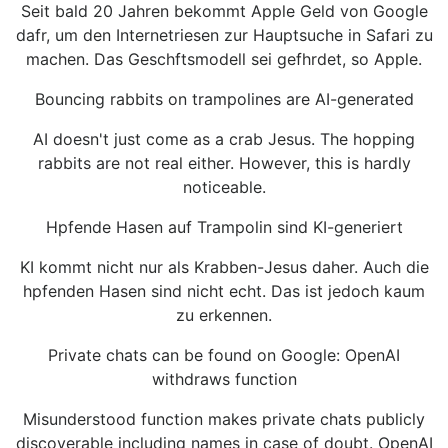
Seit bald 20 Jahren bekommt Apple Geld von Google
dafr, um den Internetriesen zur Hauptsuche in Safari zu
machen. Das Geschftsmodell sei gefhrdet, so Apple.
Bouncing rabbits on trampolines are AI-generated
AI doesn't just come as a crab Jesus. The hopping
rabbits are not real either. However, this is hardly
noticeable.
Hpfende Hasen auf Trampolin sind KI-generiert
KI kommt nicht nur als Krabben-Jesus daher. Auch die
hpfenden Hasen sind nicht echt. Das ist jedoch kaum
zu erkennen.
Private chats can be found on Google: OpenAI
withdraws function
Misunderstood function makes private chats publicly
discoverable including names in case of doubt. OpenAI