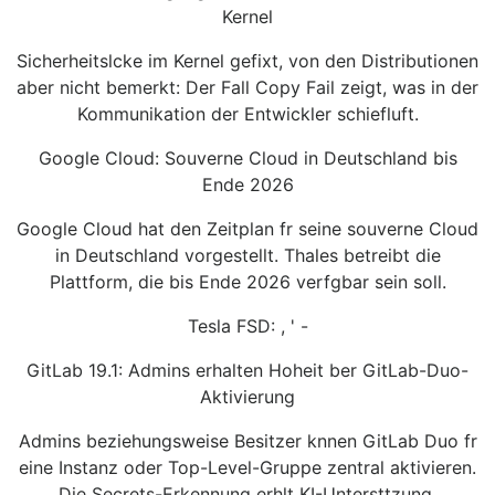
Kernel
Sicherheitslcke im Kernel gefixt, von den Distributionen
aber nicht bemerkt: Der Fall Copy Fail zeigt, was in der
Kommunikation der Entwickler schiefluft.
Google Cloud: Souverne Cloud in Deutschland bis
Ende 2026
Google Cloud hat den Zeitplan fr seine souverne Cloud
in Deutschland vorgestellt. Thales betreibt die
Plattform, die bis Ende 2026 verfgbar sein soll.
Tesla FSD: , ' -
GitLab 19.1: Admins erhalten Hoheit ber GitLab-Duo-
Aktivierung
Admins beziehungsweise Besitzer knnen GitLab Duo fr
eine Instanz oder Top-Level-Gruppe zentral aktivieren.
Die Secrets-Erkennung erhlt KI-Untersttzung.