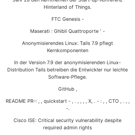
Hinterland of Things.
FTC Genesis -
Maserati : Ghibli Quattroporte ' -
Anonymisierendes Linux: Tails 7.9 pflegt
Kernkomponenten
In der Version 7.9 der anonymisierenden Linux-
Distribution Tails betreiben die Entwickler nur leichte
Software-Pflege.
GitHub ,
README PR-: , , quickstart - , . , , , , X, . - : , , CTO , . , ,
-.
Cisco ISE: Critical security vulnerability despite
required admin rights