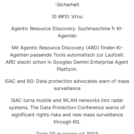
-Sicherheit
10 ##10 'sYou
Agentic Resource Discovery: Suchmaschine fr KI-
Agenten
Mit Agentic Resource Discovery (ARD) finden KI-
Agenten passende Tools automatisch zur Laufzeit.
ARD steckt schon in Googles Gemini Enterprise Agent
Platform.
ISAC and 6G: Data protection advocates warn of mass
surveillance
ISAC turns mobile and WLAN networks into radar
systems. The Data Protection Conference warns of
significant rights risks and new mass surveillance
through 6G.
Zorin OS in review c't 3003