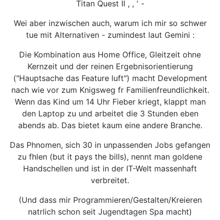
Titan Quest II , , ' -
Wei aber inzwischen auch, warum ich mir so schwer
tue mit Alternativen - zumindest laut Gemini :
Die Kombination aus Home Office, Gleitzeit ohne
Kernzeit und der reinen Ergebnisorientierung
("Hauptsache das Feature luft") macht Development
nach wie vor zum Knigsweg fr Familienfreundlichkeit.
Wenn das Kind um 14 Uhr Fieber kriegt, klappt man
den Laptop zu und arbeitet die 3 Stunden eben
abends ab. Das bietet kaum eine andere Branche.
Das Phnomen, sich 30 in unpassenden Jobs gefangen
zu fhlen (but it pays the bills), nennt man goldene
Handschellen und ist in der IT-Welt massenhaft
verbreitet.
(Und dass mir Programmieren/Gestalten/Kreieren
natrlich schon seit Jugendtagen Spa macht)