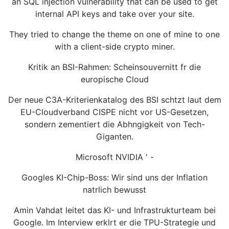
an SQL injection vulnerability that can be used to get
internal API keys and take over your site.
They tried to change the theme on one of mine to one
with a client-side crypto miner.
Kritik an BSI-Rahmen: Scheinsouvernitt fr die
europische Cloud
Der neue C3A-Kriterienkatalog des BSI schtzt laut dem
EU-Cloudverband CISPE nicht vor US-Gesetzen,
sondern zementiert die Abhngigkeit von Tech-
Giganten.
Microsoft NVIDIA ' -
Googles KI-Chip-Boss: Wir sind uns der Inflation
natrlich bewusst
Amin Vahdat leitet das KI- und Infrastrukturteam bei
Google. Im Interview erklrt er die TPU-Strategie und