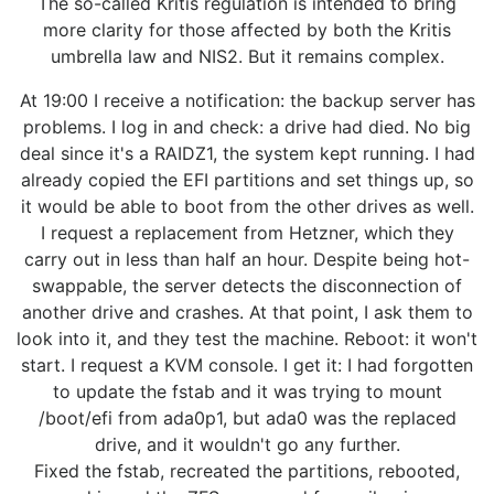
The so-called Kritis regulation is intended to bring
more clarity for those affected by both the Kritis
umbrella law and NIS2. But it remains complex.
At 19:00 I receive a notification: the backup server has
problems. I log in and check: a drive had died. No big
deal since it's a RAIDZ1, the system kept running. I had
already copied the EFI partitions and set things up, so
it would be able to boot from the other drives as well.
I request a replacement from Hetzner, which they
carry out in less than half an hour. Despite being hot-
swappable, the server detects the disconnection of
another drive and crashes. At that point, I ask them to
look into it, and they test the machine. Reboot: it won't
start. I request a KVM console. I get it: I had forgotten
to update the fstab and it was trying to mount
/boot/efi from ada0p1, but ada0 was the replaced
drive, and it wouldn't go any further.
Fixed the fstab, recreated the partitions, rebooted,