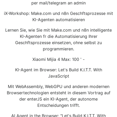
per mail/telegram an admin
iX-Workshop: Make.com und n8n Geschftsprozesse mit
KI-Agenten automatisieren
Lernen Sie, wie Sie mit Make.com und n8n intelligente
KI-Agenten fr die Automatisierung Ihrer
Geschftsprozesse einsetzen, ohne selbst zu
programmieren.
Xiaomi Mijia 4 Max: 100 ' -
KI-Agent im Browser: Let's Build K.I.T.T. With
JavaScript
Mit WebAssembly, WebGPU und anderen modernen
Browsertechnologien entsteht in diesem Vortrag auf
der enterJS ein KI-Agent, der autonome
Entscheidungen trifft.
AI Agent in the Browser: "Let's Build K.I.T.T. With