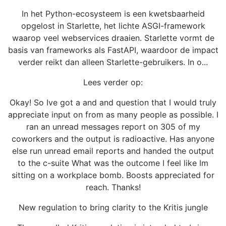
In het Python-ecosysteem is een kwetsbaarheid
opgelost in Starlette, het lichte ASGI-framework
waarop veel webservices draaien. Starlette vormt de
basis van frameworks als FastAPI, waardoor de impact
verder reikt dan alleen Starlette-gebruikers. In o...
Lees verder op:
Okay! So Ive got a and and question that I would truly
appreciate input on from as many people as possible. I
ran an unread messages report on 305 of my
coworkers and the output is radioactive. Has anyone
else run unread email reports and handed the output
to the c-suite What was the outcome I feel like Im
sitting on a workplace bomb. Boosts appreciated for
reach. Thanks!
New regulation to bring clarity to the Kritis jungle