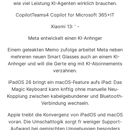
wie viel Leistung KI-Agenten wirklich brauchen.
CopilotTeams4 Copilot for Microsoft 365+IT
Xiaomi 13: ' -
Meta entwickelt einen KI-Anhnger
Einem geleakten Memo zufolge arbeitet Meta neben
mehreren neuen Smart Glasses auch an einem KI-
Anhnger und will die Gerte eng mit KI-Abonnements
verzahnen.
iPadOS 26 bringt ein macOS-Feature aufs iPad: Das
Magic Keyboard kann knftig ohne manuelle Neu-
Kopplung zwischen kabelgebundener und Bluetooth-
Verbindung wechseln.
Apple treibt die Konvergenz von iPadOS und macOS
voran. Die Umschaltlogik sorgt fr weniger Support-
Aufwand bei gemischten Umgebungen besonders